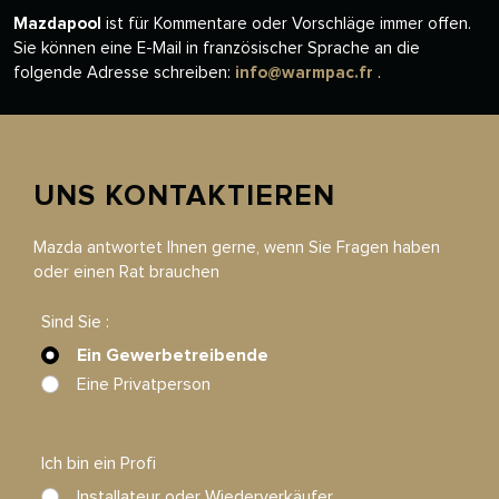
Mazdapool
ist für Kommentare oder Vorschläge immer offen.
Sie können eine E-Mail in französischer Sprache an die
folgende Adresse schreiben:
info@warmpac.fr
.
UNS KONTAKTIEREN
Mazda antwortet Ihnen gerne, wenn Sie Fragen haben
oder einen Rat brauchen
Sind Sie :
Ein Gewerbetreibende
Eine Privatperson
Ich bin ein Profi
Installateur oder Wiederverkäufer