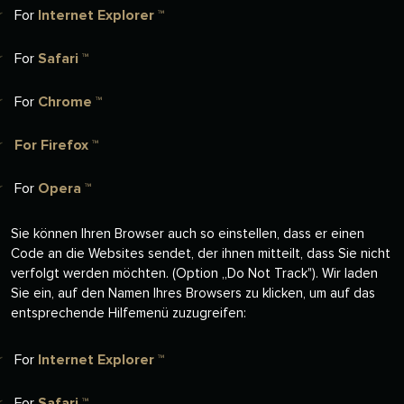
For
Internet Explorer ™
For
Safari ™
For
Chrome ™
For
Firefox ™
For
Opera ™
Sie können Ihren Browser auch so einstellen, dass er einen
Code an die Websites sendet, der ihnen mitteilt, dass Sie nicht
verfolgt werden möchten. (Option „Do Not Track"). Wir laden
Sie ein, auf den Namen Ihres Browsers zu klicken, um auf das
entsprechende Hilfemenü zuzugreifen:
For
Internet Explorer ™
For
Safari ™