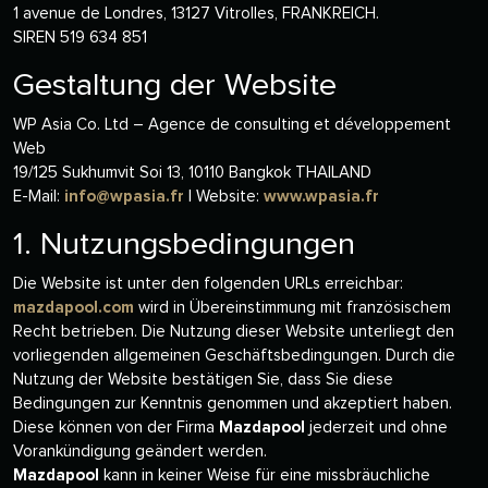
1 avenue de Londres, 13127 Vitrolles, FRANKREICH.
SIREN 519 634 851
Gestaltung der Website
WP Asia Co. Ltd – Agence de consulting et développement
Web
19/125 Sukhumvit Soi 13, 10110 Bangkok THAILAND
E-Mail:
info@wpasia.fr
| Website:
www.wpasia.fr
1. Nutzungsbedingungen
Die Website ist unter den folgenden URLs erreichbar:
mazdapool.com
wird in Übereinstimmung mit französischem
Recht betrieben. Die Nutzung dieser Website unterliegt den
vorliegenden allgemeinen Geschäftsbedingungen. Durch die
Nutzung der Website bestätigen Sie, dass Sie diese
Bedingungen zur Kenntnis genommen und akzeptiert haben.
Diese können von der Firma
Mazdapool
jederzeit und ohne
Vorankündigung geändert werden.
Mazdapool
kann in keiner Weise für eine missbräuchliche