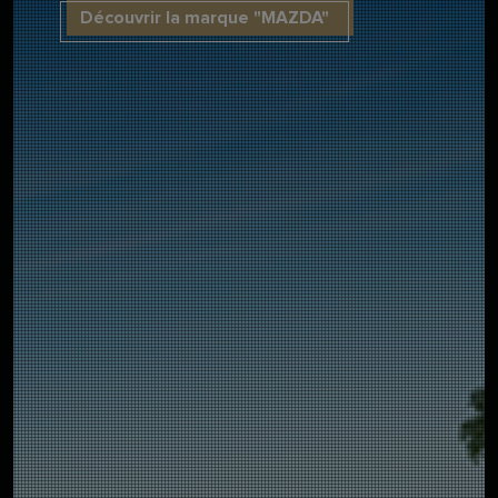
Découvrir la marque "MAZDA"