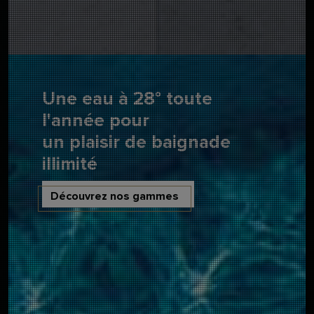
Une eau à 28° toute
l'année pour
un plaisir de baignade
illimité
Découvrez nos gammes