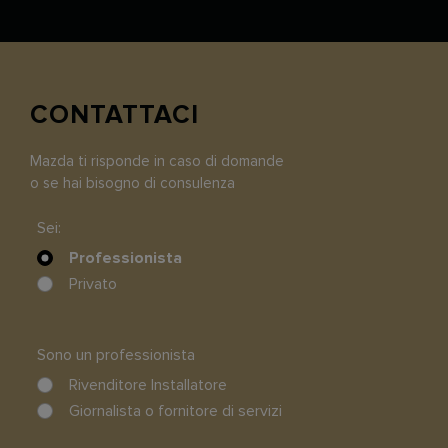
CONTATTACI
Mazda ti risponde in caso di domande
o se hai bisogno di consulenza
Sei:
Professionista
Privato
Sono un professionista
Rivenditore Installatore
Giornalista o fornitore di servizi