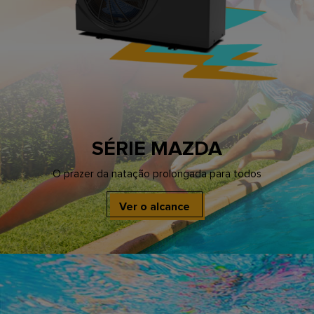
SÉRIE MAZDA
O prazer da natação prolongada para todos
Ver o alcance