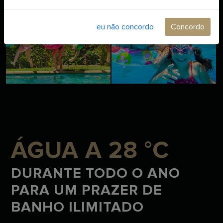
eu não concordo
Concordo
ÁGUA A 28 °C
DURANTE TODO O ANO
PARA UM PRAZER DE
BANHO ILIMITADO