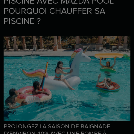
PISCINE AVEC MAZDA POOL
POURQUOI CHAUFFER SA
PISCINE ?
PROLONGEZ LA SAISON DE BAIGNADE
D'ENVIRON 40% AVEC UNE POMPE À