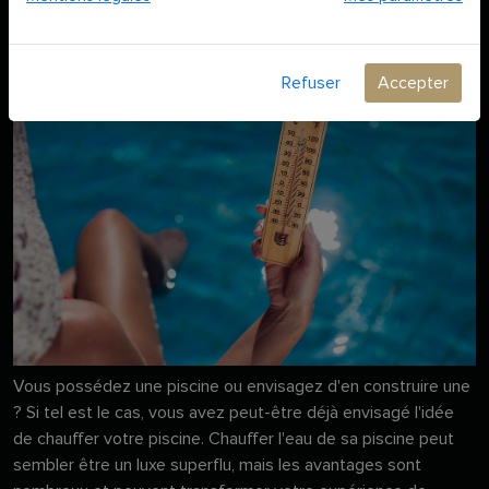
Refuser
Accepter
Vous possédez une piscine ou envisagez d'en construire une
? Si tel est le cas, vous avez peut-être déjà envisagé l'idée
de chauffer votre piscine. Chauffer l'eau de sa piscine peut
sembler être un luxe superflu, mais les avantages sont