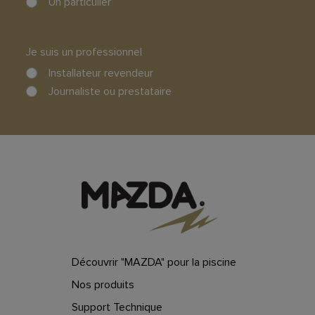
Un particulier
Je suis un professionnel
Installateur revendeur
Journaliste ou prestataire
Découvrir "MAZDA" pour la piscine
Nos produits
Support Technique