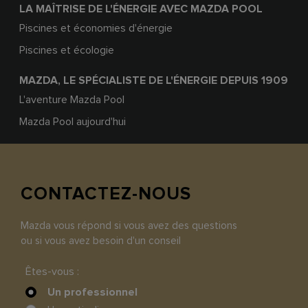
LA MAÎTRISE DE L'ÉNERGIE AVEC MAZDA POOL
Piscines et économies d'énergie
Piscines et écologie
MAZDA, LE SPÉCIALISTE DE L'ÉNERGIE DEPUIS 1909
L'aventure Mazda Pool
Mazda Pool aujourd'hui
CONTACTEZ-NOUS
Mazda vous répond si vous avez des questions
ou si vous avez besoin d'un conseil
Êtes-vous :
Un professionnel