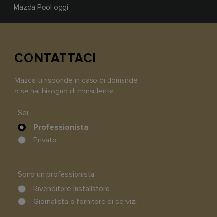
Mazda Pool oggi
CONTATTACI
Mazda ti risponde in caso di domande
o se hai bisogno di consulenza
Sei:
Professionista
Privato
Sono un professionista
Rivenditore Installatore
Giornalista o fornitore di servizi