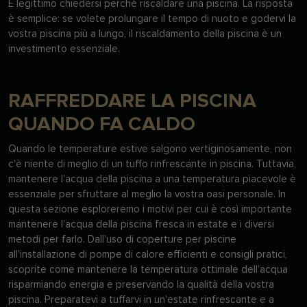
È legittimo chiedersi perché riscaldare una piscina. La risposta
è semplice: se volete prolungare il tempo di nuoto e godervi la
vostra piscina più a lungo, il riscaldamento della piscina è un
investimento essenziale.
RAFFREDDARE LA PISCINA
QUANDO FA CALDO
Quando le temperature estive salgono vertiginosamente, non
c'è niente di meglio di un tuffo rinfrescante in piscina. Tuttavia,
mantenere l'acqua della piscina a una temperatura piacevole è
essenziale per sfruttare al meglio la vostra oasi personale. In
questa sezione esploreremo i motivi per cui è così importante
mantenere l'acqua della piscina fresca in estate e i diversi
metodi per farlo. Dall'uso di coperture per piscine
all'installazione di pompe di calore efficienti e consigli pratici,
scoprite come mantenere la temperatura ottimale dell'acqua
risparmiando energia e preservando la qualità della vostra
piscina. Preparatevi a tuffarvi in un'estate rinfrescante e a