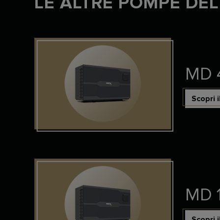
LE ALTRE POMPE D
MD 
Scopri 
MD 
Scopri 