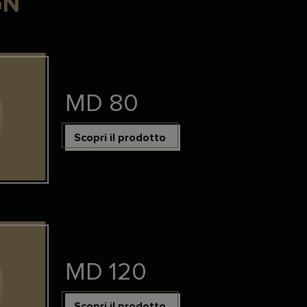
GN
MD 80
Scopri il prodotto
MD 120
Scopri il prodotto